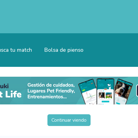
sca tu match
Bolsa de pienso
Continuar viendo