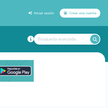
Iniciar sesión
Crear una cuenta
Búsqueda avanzada...