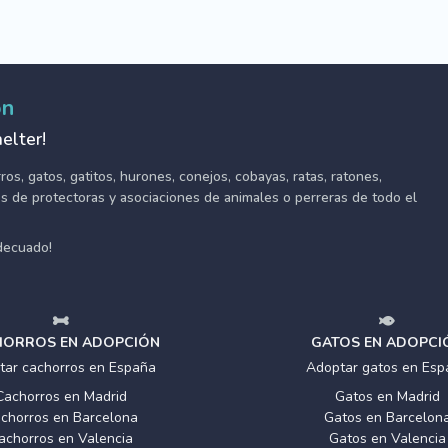
ón
elter!
s, gatos, gatitos, hurones, conejos, cobayas, ratas, ratones,
tes de protectoras y asociaciones de animales o perreras de todo el
adecuado!
ORROS EN ADOPCIÓN
GATOS EN ADOPCI
tar cachorros en España
Adoptar gatos en Esp
Cachorros en Madrid
Gatos en Madrid
chorros en Barcelona
Gatos en Barcelon
achorros en Valencia
Gatos en Valencia