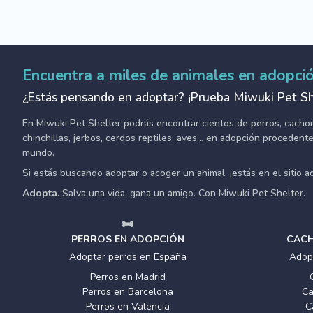
Encuentra a miles de animales en adopci
¿Estás pensando en adoptar? ¡Prueba Miwuki Pet Sh
En Miwuki Pet Shelter podrás encontrar cientos de perros, cachorro
chinchillas, jerbos, cerdos reptiles, aves... en adopción proceden
mundo.
Si estás buscando adoptar o acoger un animal, ¡estás en el sitio 
Adopta.
Salva una vida, gana un amigo. Con Miwuki Pet Shelter.
PERROS EN ADOPCIÓN
CACH
Adoptar perros en España
Adop
Perros en Madrid
Perros en Barcelona
Ca
Perros en Valencia
C