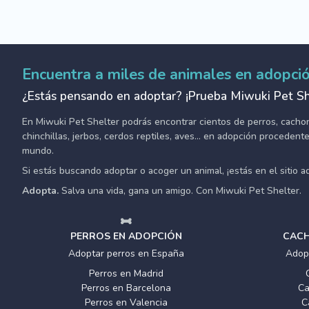
Encuentra a miles de animales en adopci
¿Estás pensando en adoptar? ¡Prueba Miwuki Pet Sh
En Miwuki Pet Shelter podrás encontrar cientos de perros, cachorro
chinchillas, jerbos, cerdos reptiles, aves... en adopción proceden
mundo.
Si estás buscando adoptar o acoger un animal, ¡estás en el sitio 
Adopta.
Salva una vida, gana un amigo. Con Miwuki Pet Shelter.
PERROS EN ADOPCIÓN
CACH
Adoptar perros en España
Adop
Perros en Madrid
Perros en Barcelona
Ca
Perros en Valencia
C