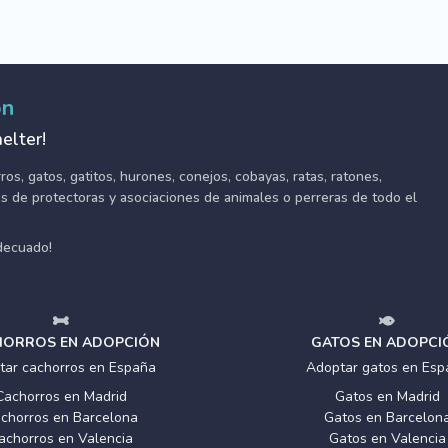
ón
elter!
s, gatos, gatitos, hurones, conejos, cobayas, ratas, ratones,
tes de protectoras y asociaciones de animales o perreras de todo el
adecuado!
ORROS EN ADOPCIÓN
GATOS EN ADOPCI
tar cachorros en España
Adoptar gatos en Esp
Cachorros en Madrid
Gatos en Madrid
chorros en Barcelona
Gatos en Barcelon
achorros en Valencia
Gatos en Valencia