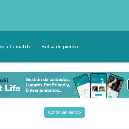
sca tu match
Bolsa de pienso
Continuar viendo