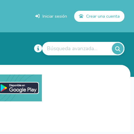
Iniciar sesión
Crear una cuenta
Búsqueda avanzada...