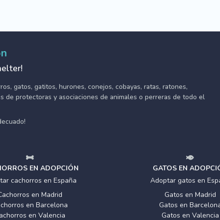
ón
elter!
s, gatos, gatitos, hurones, conejos, cobayas, ratas, ratones,
tes de protectoras y asociaciones de animales o perreras de todo el
adecuado!
ORROS EN ADOPCIÓN
GATOS EN ADOPCI
tar cachorros en España
Adoptar gatos en Esp
Cachorros en Madrid
Gatos en Madrid
chorros en Barcelona
Gatos en Barcelon
achorros en Valencia
Gatos en Valencia