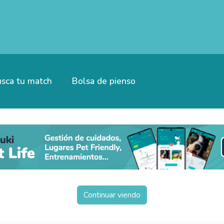
sca tu match
Bolsa de pienso
Continuar viendo