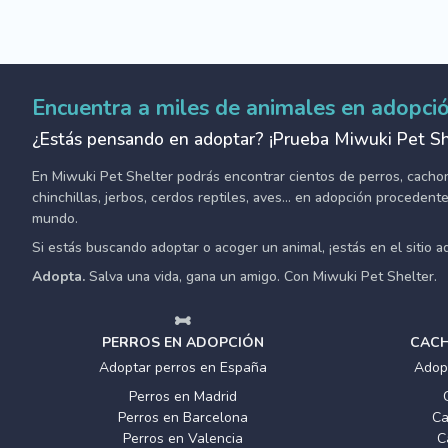
Encuentra a miles de animales en adopci
¿Estás pensando en adoptar? ¡Prueba Miwuki Pet Sh
En Miwuki Pet Shelter podrás encontrar cientos de perros, cachorro
chinchillas, jerbos, cerdos reptiles, aves... en adopción proceden
mundo.
Si estás buscando adoptar o acoger un animal, ¡estás en el sitio 
Adopta.
Salva una vida, gana un amigo. Con Miwuki Pet Shelter.
PERROS EN ADOPCIÓN
CACH
Adoptar perros en España
Adop
Perros en Madrid
Perros en Barcelona
Ca
Perros en Valencia
C