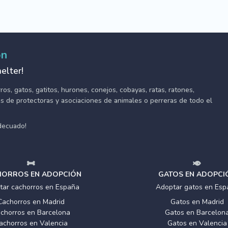
ón
elter!
s, gatos, gatitos, hurones, conejos, cobayas, ratas, ratones,
tes de protectoras y asociaciones de animales o perreras de todo el
adecuado!
ORROS EN ADOPCIÓN
GATOS EN ADOPCI
tar cachorros en España
Adoptar gatos en Esp
Cachorros en Madrid
Gatos en Madrid
chorros en Barcelona
Gatos en Barcelon
achorros en Valencia
Gatos en Valencia