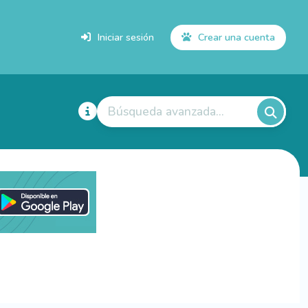
Iniciar sesión
Crear una cuenta
Búsqueda avanzada...