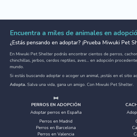
Encuentra a miles de animales en adopci
¿Estás pensando en adoptar? ¡Prueba Miwuki Pet Sh
En Miwuki Pet Shelter podrás encontrar cientos de perros, cachorro
chinchillas, jerbos, cerdos reptiles, aves... en adopción proceden
mundo.
Si estás buscando adoptar o acoger un animal, ¡estás en el sitio 
Adopta.
Salva una vida, gana un amigo. Con Miwuki Pet Shelter.
PERROS EN ADOPCIÓN
CACH
Adoptar perros en España
Adop
Perros en Madrid
Perros en Barcelona
Ca
Perros en Valencia
C