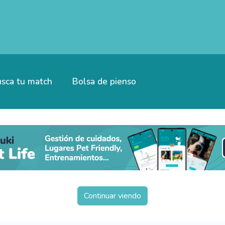
sca tu match
Bolsa de pienso
Continuar viendo