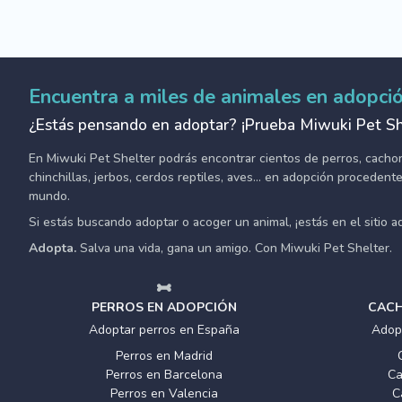
Encuentra a miles de animales en adopci
¿Estás pensando en adoptar? ¡Prueba Miwuki Pet Sh
En Miwuki Pet Shelter podrás encontrar cientos de perros, cachorro
chinchillas, jerbos, cerdos reptiles, aves... en adopción proceden
mundo.
Si estás buscando adoptar o acoger un animal, ¡estás en el sitio 
Adopta.
Salva una vida, gana un amigo. Con Miwuki Pet Shelter.
PERROS EN ADOPCIÓN
CACH
Adoptar perros en España
Adop
Perros en Madrid
Perros en Barcelona
Ca
Perros en Valencia
C