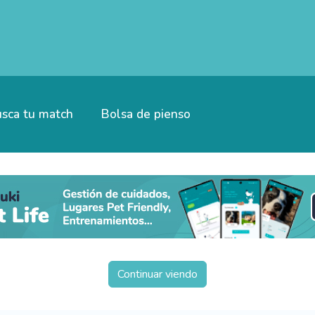
sca tu match
Bolsa de pienso
Continuar viendo