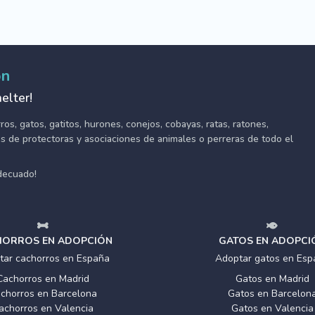
ón
elter!
s, gatos, gatitos, hurones, conejos, cobayas, ratas, ratones,
tes de protectoras y asociaciones de animales o perreras de todo el
adecuado!
ORROS EN ADOPCIÓN
GATOS EN ADOPCI
tar cachorros en España
Adoptar gatos en Esp
Cachorros en Madrid
Gatos en Madrid
chorros en Barcelona
Gatos en Barcelon
achorros en Valencia
Gatos en Valencia