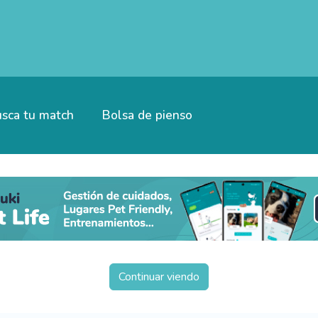
sca tu match
Bolsa de pienso
Continuar viendo