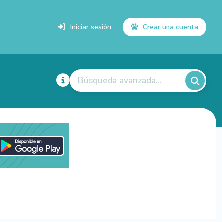
Iniciar sesión
Crear una cuenta
Búsqueda avanzada...