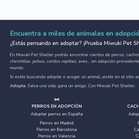
Encuentra a miles de animales en adopci
¿Estás pensando en adoptar? ¡Prueba Miwuki Pet Sh
En Miwuki Pet Shelter podrás encontrar cientos de perros, cachorro
chinchillas, jerbos, cerdos reptiles, aves... en adopción proceden
mundo.
Si estás buscando adoptar o acoger un animal, ¡estás en el sitio 
Adopta.
Salva una vida, gana un amigo. Con Miwuki Pet Shelter.
PERROS EN ADOPCIÓN
CACH
Adoptar perros en España
Adop
Perros en Madrid
Perros en Barcelona
Ca
Perros en Valencia
C