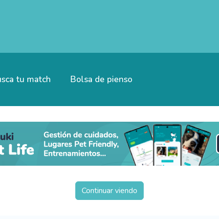
sca tu match
Bolsa de pienso
Continuar viendo