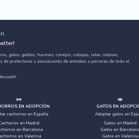
ón
elter!
s, gatos, gatitos, hurones, conejos, cobayas, ratas, ratones,
tes de protectoras y asociaciones de animales o perreras de todo el
adecuado!
ORROS EN ADOPCIÓN
GATOS EN ADOPCI
tar cachorros en España
Adoptar gatos en Esp
Cachorros en Madrid
Gatos en Madrid
chorros en Barcelona
Gatos en Barcelon
achorros en Valencia
Gatos en Valencia