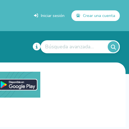
Iniciar sesión
Crear una cuenta
Búsqueda avanzada...