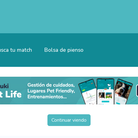
sca tu match
Bolsa de pienso
Continuar viendo