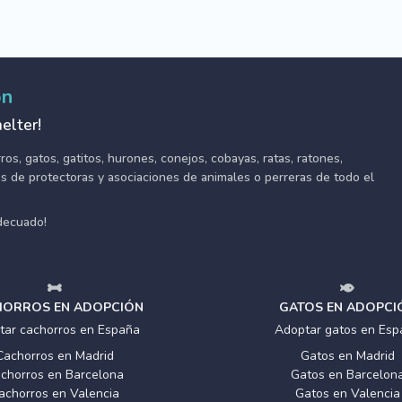
ón
elter!
s, gatos, gatitos, hurones, conejos, cobayas, ratas, ratones,
tes de protectoras y asociaciones de animales o perreras de todo el
adecuado!
ORROS EN ADOPCIÓN
GATOS EN ADOPCI
tar cachorros en España
Adoptar gatos en Esp
Cachorros en Madrid
Gatos en Madrid
chorros en Barcelona
Gatos en Barcelon
achorros en Valencia
Gatos en Valencia