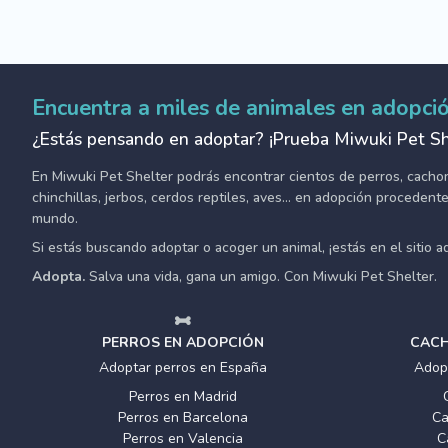
Encuentra a miles de animales en adopci
¿Estás pensando en adoptar? ¡Prueba Miwuki Pet Sh
En Miwuki Pet Shelter podrás encontrar cientos de perros, cachorro
chinchillas, jerbos, cerdos reptiles, aves... en adopción proceden
mundo.
Si estás buscando adoptar o acoger un animal, ¡estás en el sitio 
Adopta.
Salva una vida, gana un amigo. Con Miwuki Pet Shelter.
PERROS EN ADOPCIÓN
CACH
Adoptar perros en España
Adop
Perros en Madrid
Perros en Barcelona
Ca
Perros en Valencia
C