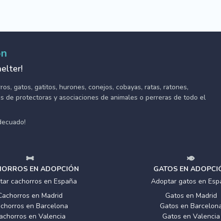
ón
elter!
s, gatos, gatitos, hurones, conejos, cobayas, ratas, ratones,
tes de protectoras y asociaciones de animales o perreras de todo el
adecuado!
ORROS EN ADOPCIÓN
GATOS EN ADOPCI
tar cachorros en España
Adoptar gatos en Esp
Cachorros en Madrid
Gatos en Madrid
chorros en Barcelona
Gatos en Barcelon
achorros en Valencia
Gatos en Valencia