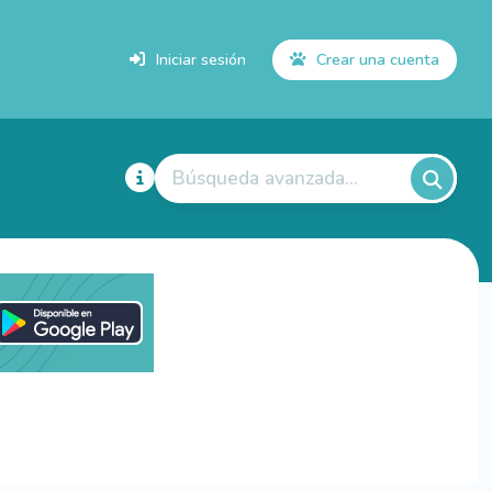
Iniciar sesión
Crear una cuenta
Búsqueda avanzada...