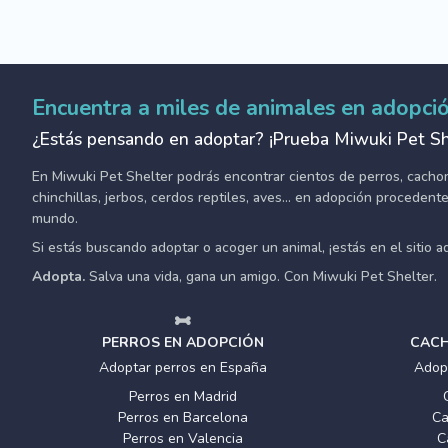
Encuentra a miles de animales en adopci
¿Estás pensando en adoptar? ¡Prueba Miwuki Pet Sh
En Miwuki Pet Shelter podrás encontrar cientos de perros, cachorro
chinchillas, jerbos, cerdos reptiles, aves... en adopción proceden
mundo.
Si estás buscando adoptar o acoger un animal, ¡estás en el sitio 
Adopta.
Salva una vida, gana un amigo. Con Miwuki Pet Shelter.
PERROS EN ADOPCIÓN
CACH
Adoptar perros en España
Adop
Perros en Madrid
Perros en Barcelona
Ca
Perros en Valencia
C