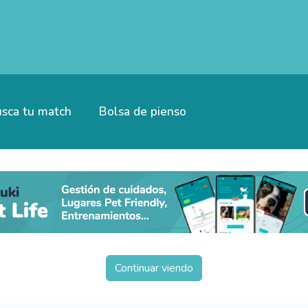
sca tu match
Bolsa de pienso
Continuar viendo