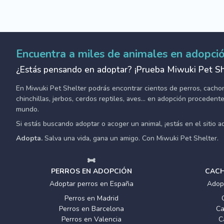
Encuentra a miles de animales en adopci
¿Estás pensando en adoptar? ¡Prueba Miwuki Pet Sh
En Miwuki Pet Shelter podrás encontrar cientos de perros, cachorro
chinchillas, jerbos, cerdos reptiles, aves... en adopción proceden
mundo.
Si estás buscando adoptar o acoger un animal, ¡estás en el sitio 
Adopta.
Salva una vida, gana un amigo. Con Miwuki Pet Shelter.
PERROS EN ADOPCIÓN
CACH
Adoptar perros en España
Adop
Perros en Madrid
Perros en Barcelona
Ca
Perros en Valencia
C