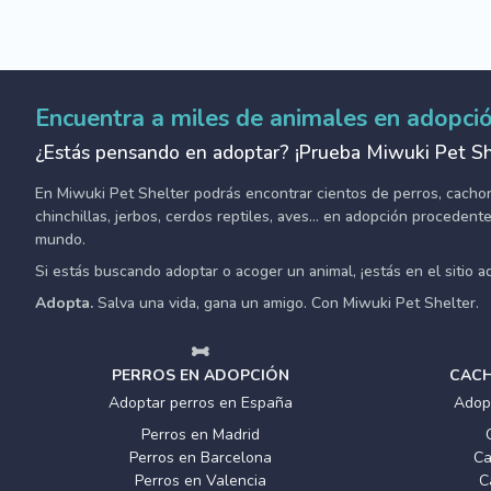
Encuentra a miles de animales en adopci
¿Estás pensando en adoptar? ¡Prueba Miwuki Pet Sh
En Miwuki Pet Shelter podrás encontrar cientos de perros, cachorro
chinchillas, jerbos, cerdos reptiles, aves... en adopción proceden
mundo.
Si estás buscando adoptar o acoger un animal, ¡estás en el sitio 
Adopta.
Salva una vida, gana un amigo. Con Miwuki Pet Shelter.
PERROS EN ADOPCIÓN
CACH
Adoptar perros en España
Adop
Perros en Madrid
Perros en Barcelona
Ca
Perros en Valencia
C