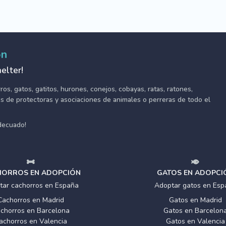
ón
elter!
s, gatos, gatitos, hurones, conejos, cobayas, ratas, ratones,
tes de protectoras y asociaciones de animales o perreras de todo el
adecuado!
ORROS EN ADOPCIÓN
GATOS EN ADOPCI
tar cachorros en España
Adoptar gatos en Esp
Cachorros en Madrid
Gatos en Madrid
chorros en Barcelona
Gatos en Barcelon
achorros en Valencia
Gatos en Valencia