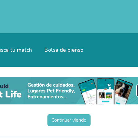
sca tu match
Bolsa de pienso
Continuar viendo