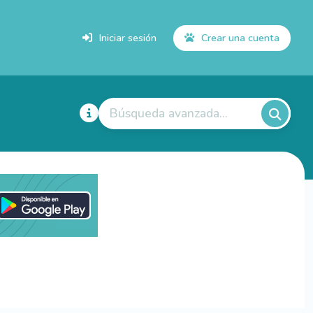
Iniciar sesión
Crear una cuenta
Búsqueda avanzada...