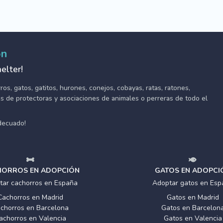
ón
elter!
s, gatos, gatitos, hurones, conejos, cobayas, ratas, ratones,
tes de protectoras y asociaciones de animales o perreras de todo el
adecuado!
ORROS EN ADOPCIÓN
GATOS EN ADOPCI
tar cachorros en España
Adoptar gatos en Esp
Cachorros en Madrid
Gatos en Madrid
chorros en Barcelona
Gatos en Barcelon
achorros en Valencia
Gatos en Valencia