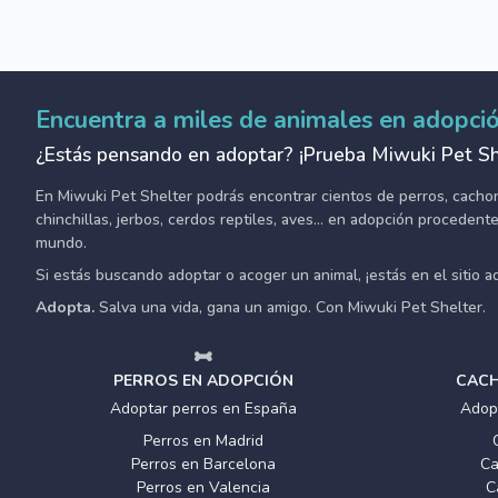
Encuentra a miles de animales en adopci
¿Estás pensando en adoptar? ¡Prueba Miwuki Pet Sh
En Miwuki Pet Shelter podrás encontrar cientos de perros, cachorro
chinchillas, jerbos, cerdos reptiles, aves... en adopción proceden
mundo.
Si estás buscando adoptar o acoger un animal, ¡estás en el sitio 
Adopta.
Salva una vida, gana un amigo. Con Miwuki Pet Shelter.
PERROS EN ADOPCIÓN
CACH
Adoptar perros en España
Adop
Perros en Madrid
Perros en Barcelona
Ca
Perros en Valencia
C