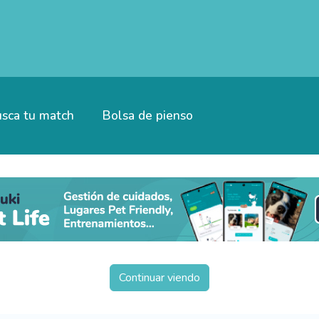
sca tu match
Bolsa de pienso
Continuar viendo