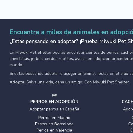
Encuentra a miles de animales en adopci
¿Estás pensando en adoptar? ¡Prueba Miwuki Pet Sh
En Miwuki Pet Shelter podrás encontrar cientos de perros, cachorro
chinchillas, jerbos, cerdos reptiles, aves... en adopción proceden
mundo.
Si estás buscando adoptar o acoger un animal, ¡estás en el sitio 
Adopta.
Salva una vida, gana un amigo. Con Miwuki Pet Shelter.
PERROS EN ADOPCIÓN
CACH
Adoptar perros en España
Adop
Perros en Madrid
Perros en Barcelona
Ca
Perros en Valencia
C