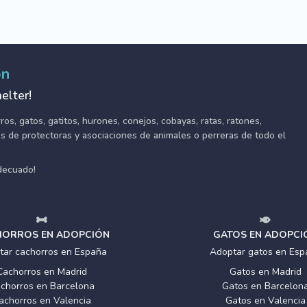
ón
elter!
s, gatos, gatitos, hurones, conejos, cobayas, ratas, ratones,
tes de protectoras y asociaciones de animales o perreras de todo el
adecuado!
ORROS EN ADOPCIÓN
GATOS EN ADOPCI
tar cachorros en España
Adoptar gatos en Esp
Cachorros en Madrid
Gatos en Madrid
chorros en Barcelona
Gatos en Barcelon
achorros en Valencia
Gatos en Valencia