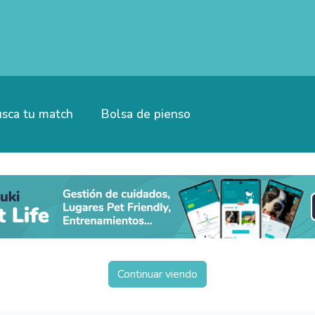
sca tu match
Bolsa de pienso
Continuar viendo