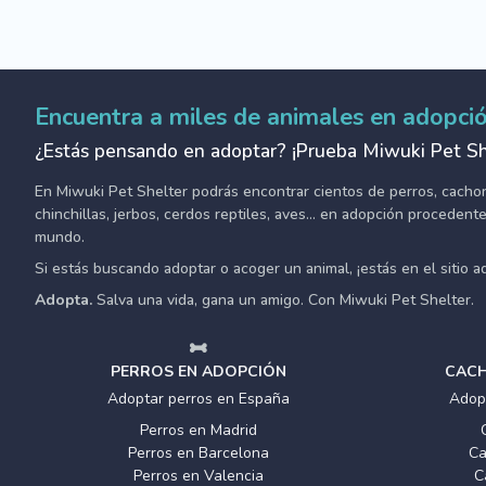
Encuentra a miles de animales en adopci
¿Estás pensando en adoptar? ¡Prueba Miwuki Pet Sh
En Miwuki Pet Shelter podrás encontrar cientos de perros, cachorro
chinchillas, jerbos, cerdos reptiles, aves... en adopción proceden
mundo.
Si estás buscando adoptar o acoger un animal, ¡estás en el sitio 
Adopta.
Salva una vida, gana un amigo. Con Miwuki Pet Shelter.
PERROS EN ADOPCIÓN
CACH
Adoptar perros en España
Adop
Perros en Madrid
Perros en Barcelona
Ca
Perros en Valencia
C