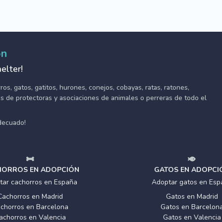
ón
elter!
s, gatos, gatitos, hurones, conejos, cobayas, ratas, ratones,
tes de protectoras y asociaciones de animales o perreras de todo el
adecuado!
ORROS EN ADOPCIÓN
GATOS EN ADOPCI
tar cachorros en España
Adoptar gatos en Esp
Cachorros en Madrid
Gatos en Madrid
chorros en Barcelona
Gatos en Barcelon
achorros en Valencia
Gatos en Valencia