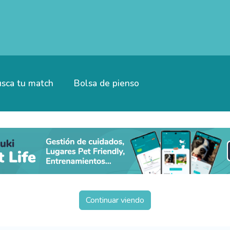
sca tu match
Bolsa de pienso
Continuar viendo