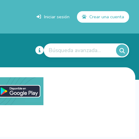
Iniciar sesión
Crear una cuenta
Búsqueda avanzada...