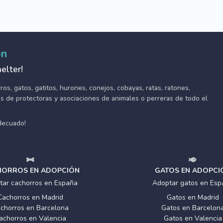
ón
elter!
s, gatos, gatitos, hurones, conejos, cobayas, ratas, ratones,
tes de protectoras y asociaciones de animales o perreras de todo el
adecuado!
ORROS EN ADOPCIÓN
GATOS EN ADOPCI
tar cachorros en España
Adoptar gatos en Esp
Cachorros en Madrid
Gatos en Madrid
chorros en Barcelona
Gatos en Barcelon
achorros en Valencia
Gatos en Valencia