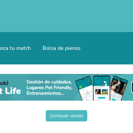
sca tu match
Bolsa de pienso
Continuar viendo