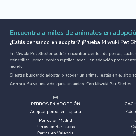
Encuentra a miles de animales en adopci
¿Estás pensando en adoptar? ¡Prueba Miwuki Pet Sh
En Miwuki Pet Shelter podrás encontrar cientos de perros, cachorro
chinchillas, jerbos, cerdos reptiles, aves... en adopción proceden
mundo.
Si estás buscando adoptar o acoger un animal, ¡estás en el sitio 
Adopta.
Salva una vida, gana un amigo. Con Miwuki Pet Shelter.
PERROS EN ADOPCIÓN
CACH
Adoptar perros en España
Adop
Perros en Madrid
Perros en Barcelona
Ca
Perros en Valencia
C