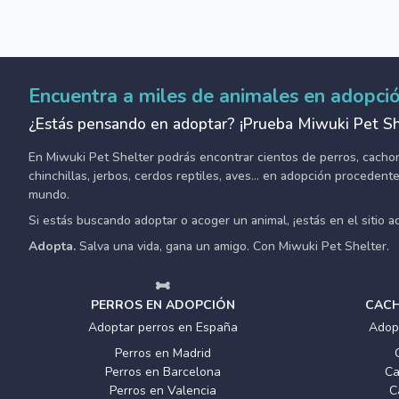
Encuentra a miles de animales en adopci
¿Estás pensando en adoptar? ¡Prueba Miwuki Pet Sh
En Miwuki Pet Shelter podrás encontrar cientos de perros, cachorro
chinchillas, jerbos, cerdos reptiles, aves... en adopción proceden
mundo.
Si estás buscando adoptar o acoger un animal, ¡estás en el sitio 
Adopta.
Salva una vida, gana un amigo. Con Miwuki Pet Shelter.
PERROS EN ADOPCIÓN
CACH
Adoptar perros en España
Adop
Perros en Madrid
Perros en Barcelona
Ca
Perros en Valencia
C