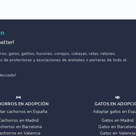
ón
elter!
s, gatos, gatitos, hurones, conejos, cobayas, ratas, ratones,
tes de protectoras y asociaciones de animales o perreras de todo el
adecuado!
ORROS EN ADOPCIÓN
GATOS EN ADOPCI
tar cachorros en España
Adoptar gatos en Esp
Cachorros en Madrid
Gatos en Madrid
chorros en Barcelona
Gatos en Barcelon
achorros en Valencia
Gatos en Valencia