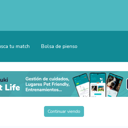
sca tu match
Bolsa de pienso
Continuar viendo