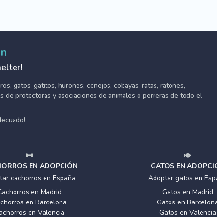
ón
elter!
s, gatos, gatitos, hurones, conejos, cobayas, ratas, ratones,
tes de protectoras y asociaciones de animales o perreras de todo el
adecuado!
ORROS EN ADOPCIÓN
GATOS EN ADOPCI
tar cachorros en España
Adoptar gatos en Esp
Cachorros en Madrid
Gatos en Madrid
chorros en Barcelona
Gatos en Barcelon
achorros en Valencia
Gatos en Valencia