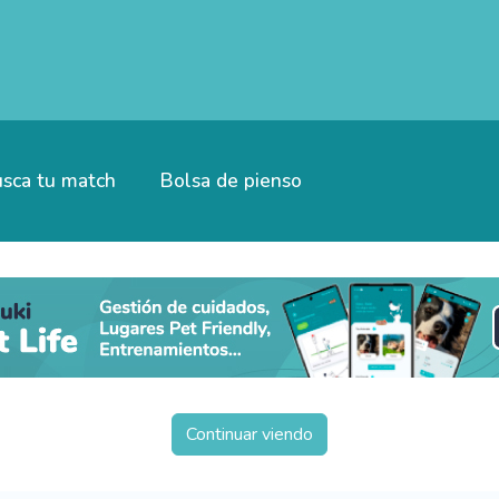
sca tu match
Bolsa de pienso
Continuar viendo