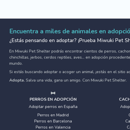
Encuentra a miles de animales en adopci
¿Estás pensando en adoptar? ¡Prueba Miwuki Pet Sh
En Miwuki Pet Shelter podrás encontrar cientos de perros, cachorro
chinchillas, jerbos, cerdos reptiles, aves... en adopción proceden
mundo.
Si estás buscando adoptar o acoger un animal, ¡estás en el sitio 
Adopta.
Salva una vida, gana un amigo. Con Miwuki Pet Shelter.
PERROS EN ADOPCIÓN
CACH
Adoptar perros en España
Adop
Perros en Madrid
Perros en Barcelona
Ca
Perros en Valencia
C