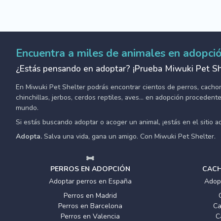
Encuentra a miles de animales en adopci
¿Estás pensando en adoptar? ¡Prueba Miwuki Pet Sh
En Miwuki Pet Shelter podrás encontrar cientos de perros, cachorro
chinchillas, jerbos, cerdos reptiles, aves... en adopción proceden
mundo.
Si estás buscando adoptar o acoger un animal, ¡estás en el sitio 
Adopta.
Salva una vida, gana un amigo. Con Miwuki Pet Shelter.
PERROS EN ADOPCIÓN
CACH
Adoptar perros en España
Adop
Perros en Madrid
Perros en Barcelona
Ca
Perros en Valencia
C