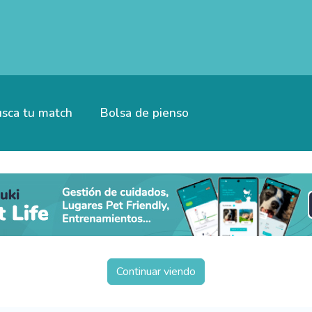
sca tu match
Bolsa de pienso
Continuar viendo