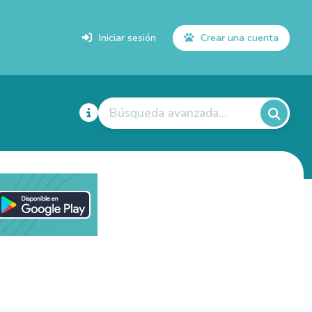
Iniciar sesión
Crear una cuenta
Búsqueda avanzada...