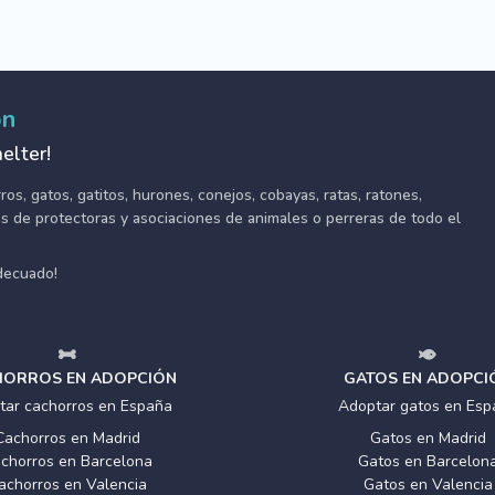
ón
elter!
s, gatos, gatitos, hurones, conejos, cobayas, ratas, ratones,
tes de protectoras y asociaciones de animales o perreras de todo el
adecuado!
ORROS EN ADOPCIÓN
GATOS EN ADOPCI
tar cachorros en España
Adoptar gatos en Esp
Cachorros en Madrid
Gatos en Madrid
chorros en Barcelona
Gatos en Barcelon
achorros en Valencia
Gatos en Valencia