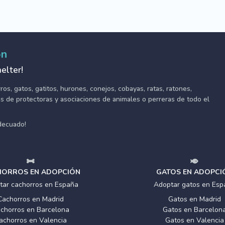
ón
elter!
s, gatos, gatitos, hurones, conejos, cobayas, ratas, ratones,
tes de protectoras y asociaciones de animales o perreras de todo el
adecuado!
ORROS EN ADOPCIÓN
GATOS EN ADOPCI
tar cachorros en España
Adoptar gatos en Esp
Cachorros en Madrid
Gatos en Madrid
chorros en Barcelona
Gatos en Barcelon
achorros en Valencia
Gatos en Valencia