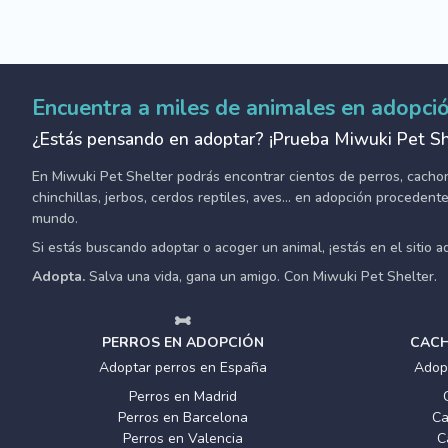
Encuentra a miles de animales en adopci
¿Estás pensando en adoptar? ¡Prueba Miwuki Pet Sh
En Miwuki Pet Shelter podrás encontrar cientos de perros, cachorro
chinchillas, jerbos, cerdos reptiles, aves... en adopción proceden
mundo.
Si estás buscando adoptar o acoger un animal, ¡estás en el sitio 
Adopta.
Salva una vida, gana un amigo. Con Miwuki Pet Shelter.
PERROS EN ADOPCIÓN
CACH
Adoptar perros en España
Adop
Perros en Madrid
Perros en Barcelona
Ca
Perros en Valencia
C