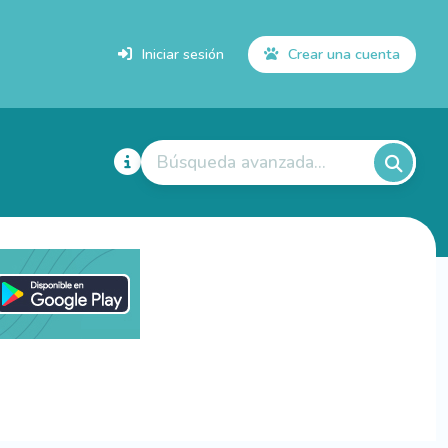
Iniciar sesión
Crear una cuenta
Búsqueda avanzada...