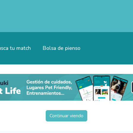
sca tu match
Bolsa de pienso
Continuar viendo