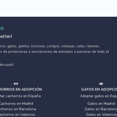
ón
elter!
s, gatos, gatitos, hurones, conejos, cobayas, ratas, ratones,
tes de protectoras y asociaciones de animales o perreras de todo el
adecuado!
ORROS EN ADOPCIÓN
GATOS EN ADOPCI
tar cachorros en España
Adoptar gatos en Esp
Cachorros en Madrid
Gatos en Madrid
chorros en Barcelona
Gatos en Barcelon
achorros en Valencia
Gatos en Valencia