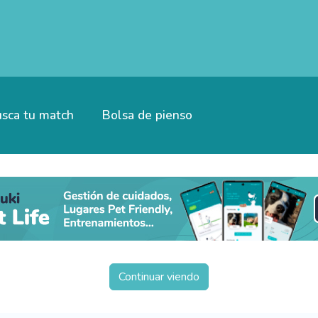
sca tu match
Bolsa de pienso
Continuar viendo