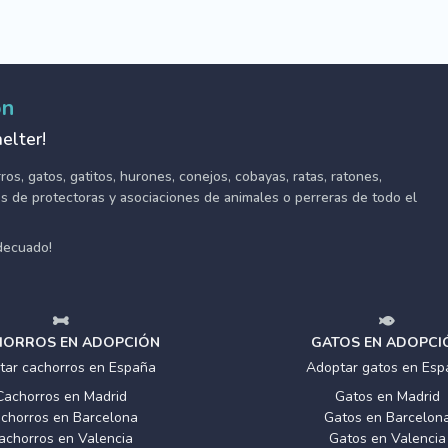
ón
elter!
s, gatos, gatitos, hurones, conejos, cobayas, ratas, ratones,
tes de protectoras y asociaciones de animales o perreras de todo el
adecuado!
ORROS EN ADOPCIÓN
GATOS EN ADOPCI
tar cachorros en España
Adoptar gatos en Esp
Cachorros en Madrid
Gatos en Madrid
chorros en Barcelona
Gatos en Barcelon
achorros en Valencia
Gatos en Valencia