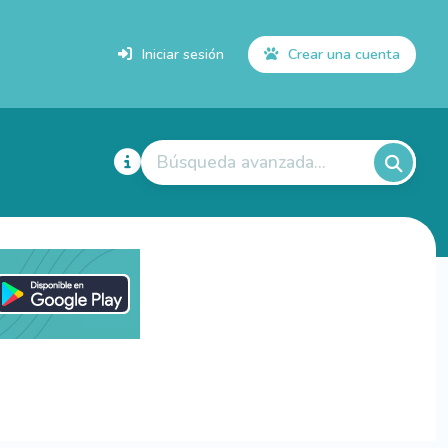
Iniciar sesión
Crear una cuenta
Búsqueda avanzada...