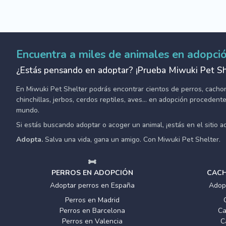
Encuentra a miles de animales en adopci
¿Estás pensando en adoptar? ¡Prueba Miwuki Pet Sh
En Miwuki Pet Shelter podrás encontrar cientos de perros, cachorro
chinchillas, jerbos, cerdos reptiles, aves... en adopción proceden
mundo.
Si estás buscando adoptar o acoger un animal, ¡estás en el sitio 
Adopta.
Salva una vida, gana un amigo. Con Miwuki Pet Shelter.
PERROS EN ADOPCIÓN
CACH
Adoptar perros en España
Adop
Perros en Madrid
Perros en Barcelona
Ca
Perros en Valencia
C