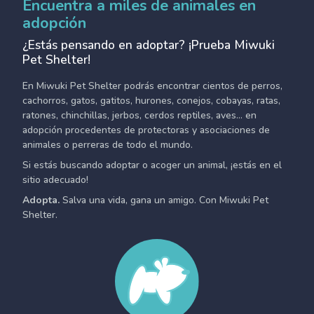
Encuentra a miles de animales en
adopción
¿Estás pensando en adoptar? ¡Prueba Miwuki
Pet Shelter!
En Miwuki Pet Shelter podrás encontrar cientos de perros,
cachorros, gatos, gatitos, hurones, conejos, cobayas, ratas,
ratones, chinchillas, jerbos, cerdos reptiles, aves... en
adopción procedentes de protectoras y asociaciones de
animales o perreras de todo el mundo.
Si estás buscando adoptar o acoger un animal, ¡estás en el
sitio adecuado!
Adopta.
Salva una vida, gana un amigo. Con Miwuki Pet
Shelter.