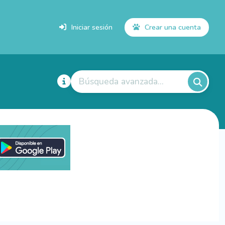
Iniciar sesión
Crear una cuenta
Búsqueda avanzada...