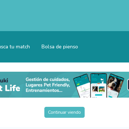
sca tu match
Bolsa de pienso
Continuar viendo