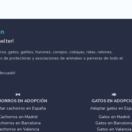
ón
elter!
s, gatos, gatitos, hurones, conejos, cobayas, ratas, ratones,
tes de protectoras y asociaciones de animales o perreras de todo el
adecuado!
ORROS EN ADOPCIÓN
GATOS EN ADOPCI
tar cachorros en España
Adoptar gatos en Esp
Cachorros en Madrid
Gatos en Madrid
chorros en Barcelona
Gatos en Barcelon
achorros en Valencia
Gatos en Valencia