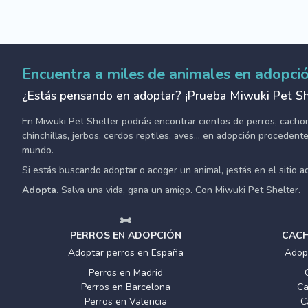
Encuentra a miles de animales en adopci
¿Estás pensando en adoptar? ¡Prueba Miwuki Pet Sh
En Miwuki Pet Shelter podrás encontrar cientos de perros, cachorro
chinchillas, jerbos, cerdos reptiles, aves... en adopción proceden
mundo.
Si estás buscando adoptar o acoger un animal, ¡estás en el sitio 
Adopta.
Salva una vida, gana un amigo. Con Miwuki Pet Shelter.
PERROS EN ADOPCIÓN
CACH
Adoptar perros en España
Adop
Perros en Madrid
Perros en Barcelona
Ca
Perros en Valencia
C