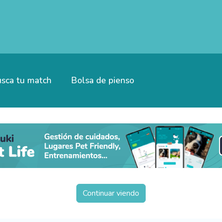
sca tu match
Bolsa de pienso
Continuar viendo