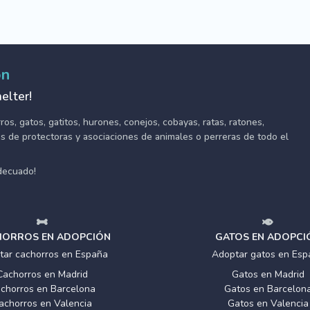
ón
elter!
s, gatos, gatitos, hurones, conejos, cobayas, ratas, ratones,
tes de protectoras y asociaciones de animales o perreras de todo el
adecuado!
ORROS EN ADOPCIÓN
GATOS EN ADOPCI
tar cachorros en España
Adoptar gatos en Esp
Cachorros en Madrid
Gatos en Madrid
chorros en Barcelona
Gatos en Barcelon
achorros en Valencia
Gatos en Valencia