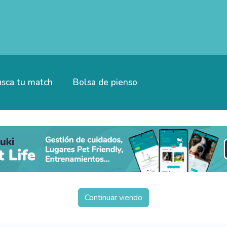
sca tu match
Bolsa de pienso
Continuar viendo