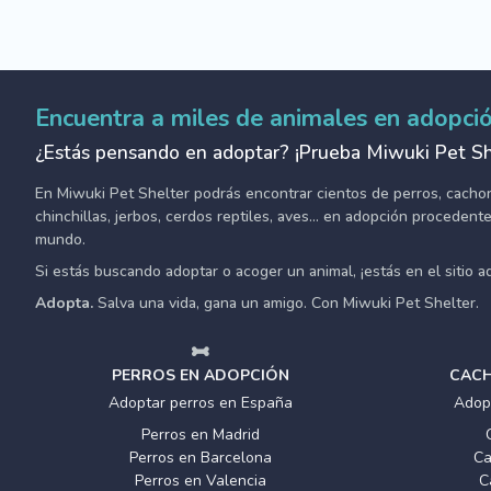
Encuentra a miles de animales en adopci
¿Estás pensando en adoptar? ¡Prueba Miwuki Pet Sh
En Miwuki Pet Shelter podrás encontrar cientos de perros, cachorro
chinchillas, jerbos, cerdos reptiles, aves... en adopción proceden
mundo.
Si estás buscando adoptar o acoger un animal, ¡estás en el sitio 
Adopta.
Salva una vida, gana un amigo. Con Miwuki Pet Shelter.
PERROS EN ADOPCIÓN
CACH
Adoptar perros en España
Adop
Perros en Madrid
Perros en Barcelona
Ca
Perros en Valencia
C