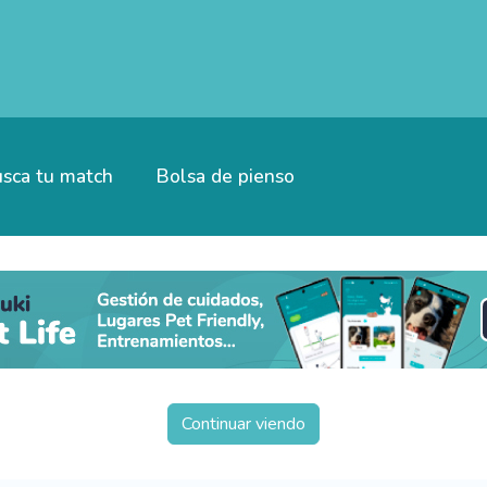
sca tu match
Bolsa de pienso
Continuar viendo