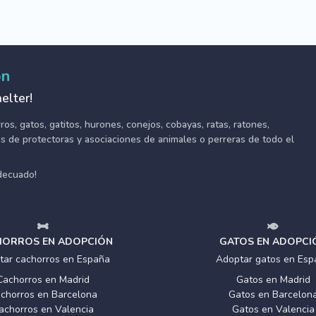
ón
elter!
s, gatos, gatitos, hurones, conejos, cobayas, ratas, ratones,
tes de protectoras y asociaciones de animales o perreras de todo el
adecuado!
ORROS EN ADOPCIÓN
GATOS EN ADOPCI
tar cachorros en España
Adoptar gatos en Esp
Cachorros en Madrid
Gatos en Madrid
chorros en Barcelona
Gatos en Barcelon
achorros en Valencia
Gatos en Valencia