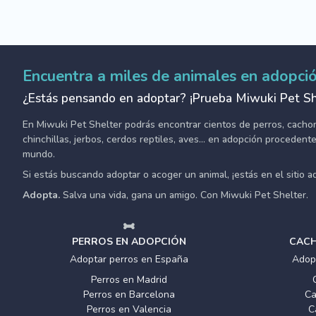
Encuentra a miles de animales en adopci
¿Estás pensando en adoptar? ¡Prueba Miwuki Pet Sh
En Miwuki Pet Shelter podrás encontrar cientos de perros, cachorro
chinchillas, jerbos, cerdos reptiles, aves... en adopción proceden
mundo.
Si estás buscando adoptar o acoger un animal, ¡estás en el sitio 
Adopta.
Salva una vida, gana un amigo. Con Miwuki Pet Shelter.
PERROS EN ADOPCIÓN
CACH
Adoptar perros en España
Adop
Perros en Madrid
Perros en Barcelona
Ca
Perros en Valencia
C