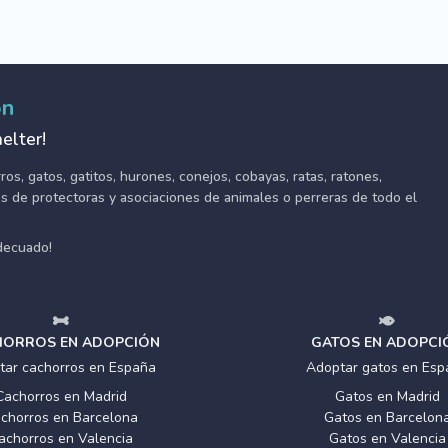
ón
elter!
s, gatos, gatitos, hurones, conejos, cobayas, ratas, ratones,
tes de protectoras y asociaciones de animales o perreras de todo el
adecuado!
ORROS EN ADOPCIÓN
GATOS EN ADOPCI
tar cachorros en España
Adoptar gatos en Esp
Cachorros en Madrid
Gatos en Madrid
chorros en Barcelona
Gatos en Barcelon
achorros en Valencia
Gatos en Valencia