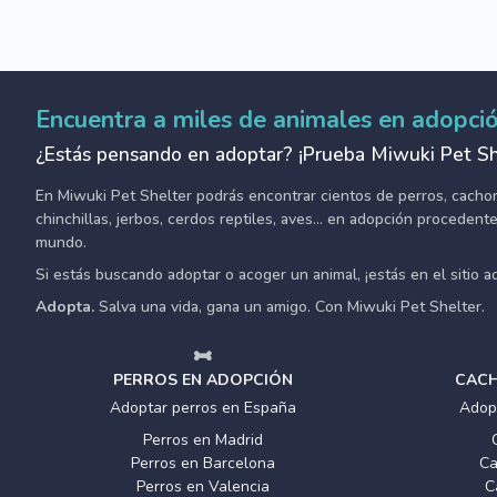
Encuentra a miles de animales en adopci
¿Estás pensando en adoptar? ¡Prueba Miwuki Pet Sh
En Miwuki Pet Shelter podrás encontrar cientos de perros, cachorro
chinchillas, jerbos, cerdos reptiles, aves... en adopción proceden
mundo.
Si estás buscando adoptar o acoger un animal, ¡estás en el sitio 
Adopta.
Salva una vida, gana un amigo. Con Miwuki Pet Shelter.
PERROS EN ADOPCIÓN
CACH
Adoptar perros en España
Adop
Perros en Madrid
Perros en Barcelona
Ca
Perros en Valencia
C