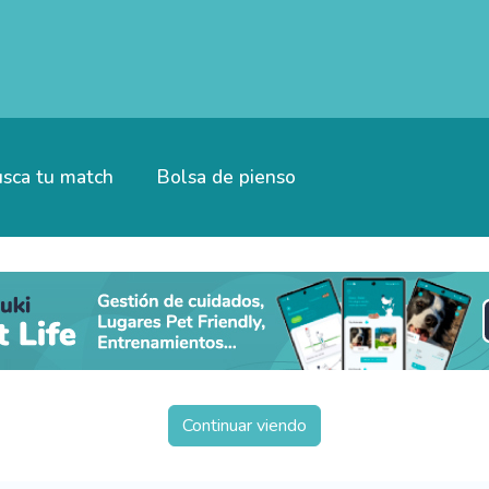
sca tu match
Bolsa de pienso
Continuar viendo