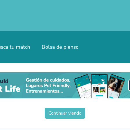
sca tu match
Bolsa de pienso
Continuar viendo