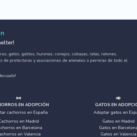
ón
elter!
s, gatos, gatitos, hurones, conejos, cobayas, ratas, ratones,
tes de protectoras y asociaciones de animales o perreras de todo el
adecuado!
ORROS EN ADOPCIÓN
GATOS EN ADOPCI
tar cachorros en España
Adoptar gatos en Esp
Cachorros en Madrid
Gatos en Madrid
chorros en Barcelona
Gatos en Barcelon
achorros en Valencia
Gatos en Valencia