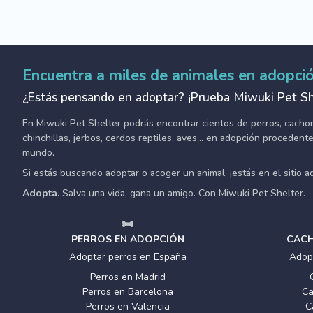
Encuentra a miles de animales en adopci
¿Estás pensando en adoptar? ¡Prueba Miwuki Pet Sh
En Miwuki Pet Shelter podrás encontrar cientos de perros, cachorro
chinchillas, jerbos, cerdos reptiles, aves... en adopción proceden
mundo.
Si estás buscando adoptar o acoger un animal, ¡estás en el sitio 
Adopta.
Salva una vida, gana un amigo. Con Miwuki Pet Shelter.
PERROS EN ADOPCIÓN
CACH
Adoptar perros en España
Adop
Perros en Madrid
Perros en Barcelona
Ca
Perros en Valencia
C