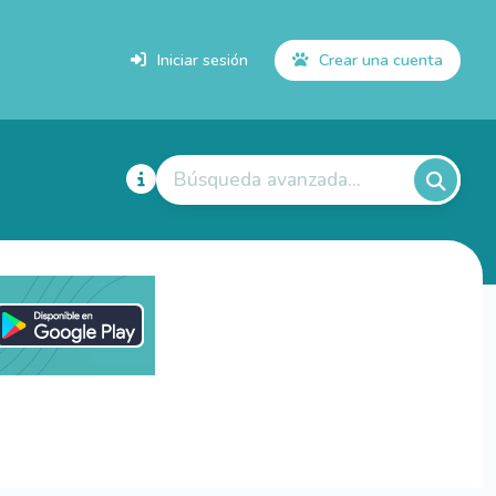
Iniciar sesión
Crear una cuenta
Búsqueda avanzada...