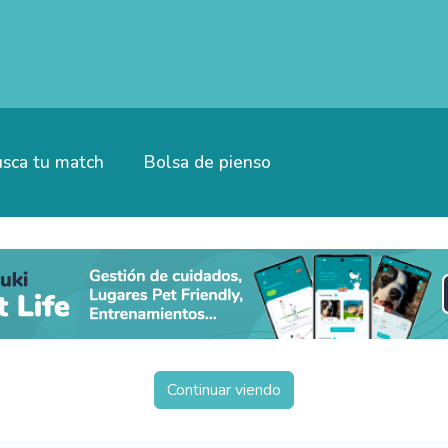
sca tu match
Bolsa de pienso
Continuar viendo