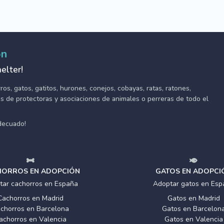
ón
elter!
s, gatos, gatitos, hurones, conejos, cobayas, ratas, ratones,
tes de protectoras y asociaciones de animales o perreras de todo el
adecuado!
ORROS EN ADOPCIÓN
GATOS EN ADOPCI
tar cachorros en España
Adoptar gatos en Esp
Cachorros en Madrid
Gatos en Madrid
chorros en Barcelona
Gatos en Barcelon
achorros en Valencia
Gatos en Valencia