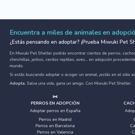
Encuentra a miles de animales en adopci
¿Estás pensando en adoptar? ¡Prueba Miwuki Pet Sh
En Miwuki Pet Shelter podrás encontrar cientos de perros, cachorro
chinchillas, jerbos, cerdos reptiles, aves... en adopción proceden
mundo.
Si estás buscando adoptar o acoger un animal, ¡estás en el sitio 
Adopta.
Salva una vida, gana un amigo. Con Miwuki Pet Shelter.
PERROS EN ADOPCIÓN
CACH
Adoptar perros en España
Adop
Perros en Madrid
Perros en Barcelona
Ca
Perros en Valencia
C