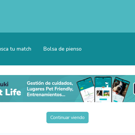
sca tu match
Bolsa de pienso
Continuar viendo