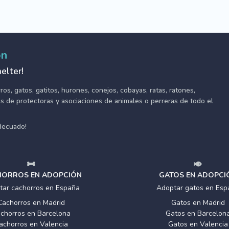
ón
elter!
s, gatos, gatitos, hurones, conejos, cobayas, ratas, ratones,
tes de protectoras y asociaciones de animales o perreras de todo el
adecuado!
ORROS EN ADOPCIÓN
GATOS EN ADOPCI
tar cachorros en España
Adoptar gatos en Esp
Cachorros en Madrid
Gatos en Madrid
chorros en Barcelona
Gatos en Barcelon
achorros en Valencia
Gatos en Valencia