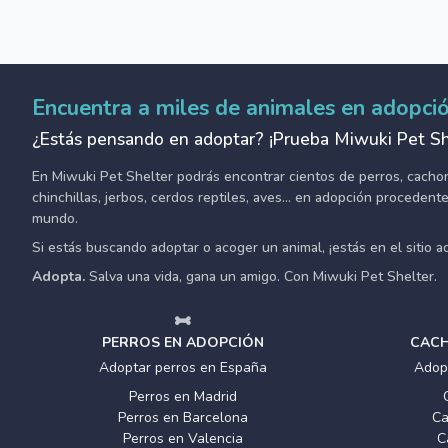
Encuentra a miles de animales en adopci
¿Estás pensando en adoptar? ¡Prueba Miwuki Pet Sh
En Miwuki Pet Shelter podrás encontrar cientos de perros, cachorro
chinchillas, jerbos, cerdos reptiles, aves... en adopción proceden
mundo.
Si estás buscando adoptar o acoger un animal, ¡estás en el sitio 
Adopta.
Salva una vida, gana un amigo. Con Miwuki Pet Shelter.
PERROS EN ADOPCIÓN
CACH
Adoptar perros en España
Adop
Perros en Madrid
Perros en Barcelona
Ca
Perros en Valencia
C