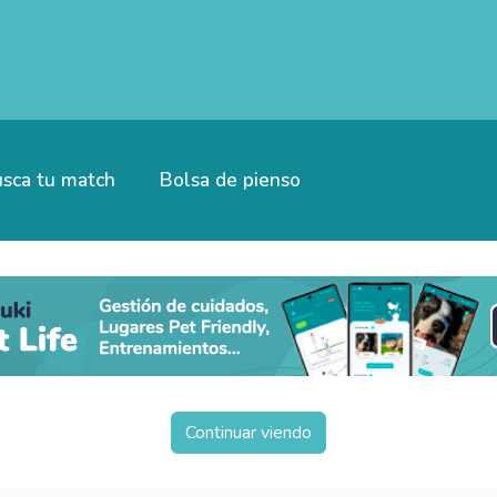
sca tu match
Bolsa de pienso
Continuar viendo