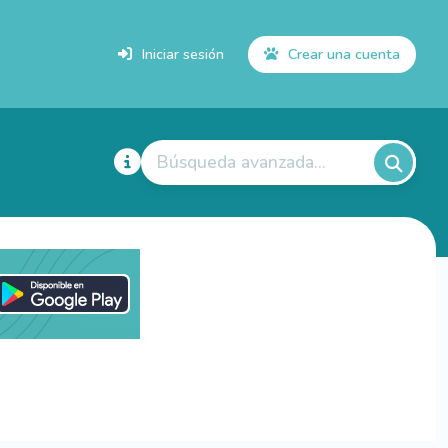
Iniciar sesión
Crear una cuenta
Búsqueda avanzada...