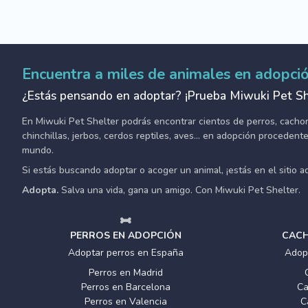
Encuentra a miles de animales en adopci
¿Estás pensando en adoptar? ¡Prueba Miwuki Pet Sh
En Miwuki Pet Shelter podrás encontrar cientos de perros, cachorro
chinchillas, jerbos, cerdos reptiles, aves... en adopción proceden
mundo.
Si estás buscando adoptar o acoger un animal, ¡estás en el sitio 
Adopta.
Salva una vida, gana un amigo. Con Miwuki Pet Shelter.
PERROS EN ADOPCIÓN
CACH
Adoptar perros en España
Adop
Perros en Madrid
Perros en Barcelona
Ca
Perros en Valencia
C