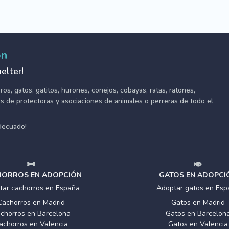
ón
elter!
s, gatos, gatitos, hurones, conejos, cobayas, ratas, ratones,
tes de protectoras y asociaciones de animales o perreras de todo el
adecuado!
ORROS EN ADOPCIÓN
GATOS EN ADOPCI
tar cachorros en España
Adoptar gatos en Esp
Cachorros en Madrid
Gatos en Madrid
chorros en Barcelona
Gatos en Barcelon
achorros en Valencia
Gatos en Valencia