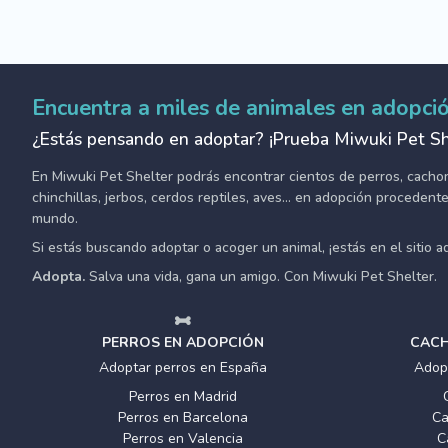
Encuentra a miles de animales en adopci
¿Estás pensando en adoptar? ¡Prueba Miwuki Pet Sh
En Miwuki Pet Shelter podrás encontrar cientos de perros, cachorro
chinchillas, jerbos, cerdos reptiles, aves... en adopción proceden
mundo.
Si estás buscando adoptar o acoger un animal, ¡estás en el sitio 
Adopta.
Salva una vida, gana un amigo. Con Miwuki Pet Shelter.
PERROS EN ADOPCIÓN
CACH
Adoptar perros en España
Adop
Perros en Madrid
Perros en Barcelona
Ca
Perros en Valencia
C