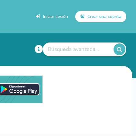
Iniciar sesión
Crear una cuenta
Búsqueda avanzada...