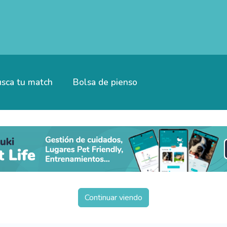
sca tu match
Bolsa de pienso
Continuar viendo