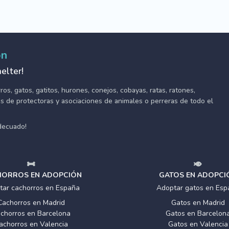
ón
elter!
s, gatos, gatitos, hurones, conejos, cobayas, ratas, ratones,
tes de protectoras y asociaciones de animales o perreras de todo el
adecuado!
ORROS EN ADOPCIÓN
GATOS EN ADOPCI
tar cachorros en España
Adoptar gatos en Esp
Cachorros en Madrid
Gatos en Madrid
chorros en Barcelona
Gatos en Barcelon
achorros en Valencia
Gatos en Valencia