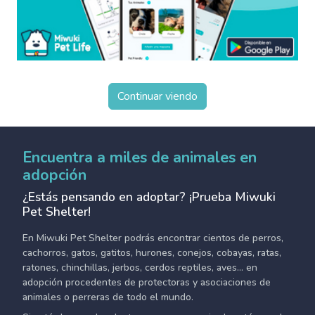
Continuar viendo
Encuentra a miles de animales en
adopción
¿Estás pensando en adoptar? ¡Prueba Miwuki
Pet Shelter!
En Miwuki Pet Shelter podrás encontrar cientos de perros,
cachorros, gatos, gatitos, hurones, conejos, cobayas, ratas,
ratones, chinchillas, jerbos, cerdos reptiles, aves... en
adopción procedentes de protectoras y asociaciones de
animales o perreras de todo el mundo.