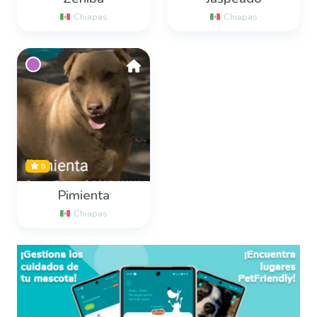
Chiapas
Chiapas
5
Pimienta
Chiapas