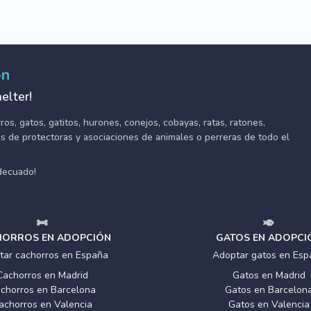
ón
elter!
s, gatos, gatitos, hurones, conejos, cobayas, ratas, ratones,
tes de protectoras y asociaciones de animales o perreras de todo el
adecuado!
ORROS EN ADOPCIÓN
GATOS EN ADOPCI
tar cachorros en España
Adoptar gatos en Esp
Cachorros en Madrid
Gatos en Madrid
chorros en Barcelona
Gatos en Barcelon
achorros en Valencia
Gatos en Valencia