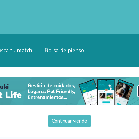
sca tu match
Bolsa de pienso
Continuar viendo