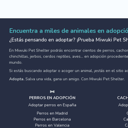
Encuentra a miles de animales en adopci
¿Estás pensando en adoptar? ¡Prueba Miwuki Pet Sh
En Miwuki Pet Shelter podrás encontrar cientos de perros, cachorro
chinchillas, jerbos, cerdos reptiles, aves... en adopción proceden
mundo.
Si estás buscando adoptar o acoger un animal, ¡estás en el sitio 
Adopta.
Salva una vida, gana un amigo. Con Miwuki Pet Shelter.
PERROS EN ADOPCIÓN
CACH
Adoptar perros en España
Adop
Perros en Madrid
Perros en Barcelona
Ca
Perros en Valencia
C