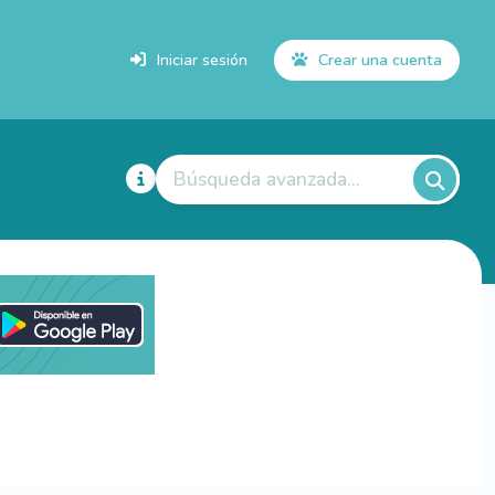
Iniciar sesión
Crear una cuenta
Búsqueda avanzada...