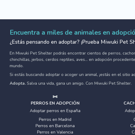
Encuentra a miles de animales en adopci
¿Estás pensando en adoptar? ¡Prueba Miwuki Pet Sh
En Miwuki Pet Shelter podrás encontrar cientos de perros, cachorro
chinchillas, jerbos, cerdos reptiles, aves... en adopción proceden
mundo.
Si estás buscando adoptar o acoger un animal, ¡estás en el sitio 
Adopta.
Salva una vida, gana un amigo. Con Miwuki Pet Shelter.
PERROS EN ADOPCIÓN
CACH
Adoptar perros en España
Adop
Perros en Madrid
Perros en Barcelona
Ca
Perros en Valencia
C