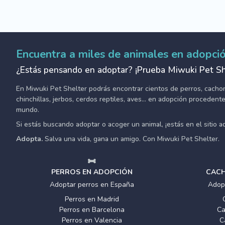
Encuentra a miles de animales en adopci
¿Estás pensando en adoptar? ¡Prueba Miwuki Pet Sh
En Miwuki Pet Shelter podrás encontrar cientos de perros, cachorro
chinchillas, jerbos, cerdos reptiles, aves... en adopción proceden
mundo.
Si estás buscando adoptar o acoger un animal, ¡estás en el sitio 
Adopta.
Salva una vida, gana un amigo. Con Miwuki Pet Shelter.
PERROS EN ADOPCIÓN
CACH
Adoptar perros en España
Adop
Perros en Madrid
Perros en Barcelona
Ca
Perros en Valencia
C