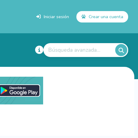
Iniciar sesión
Crear una cuenta
Búsqueda avanzada...