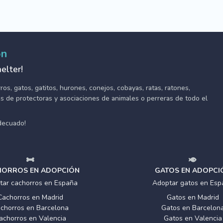
ón
elter!
s, gatos, gatitos, hurones, conejos, cobayas, ratas, ratones,
tes de protectoras y asociaciones de animales o perreras de todo el
adecuado!
ORROS EN ADOPCIÓN
GATOS EN ADOPCI
tar cachorros en España
Adoptar gatos en Esp
Cachorros en Madrid
Gatos en Madrid
chorros en Barcelona
Gatos en Barcelon
achorros en Valencia
Gatos en Valencia