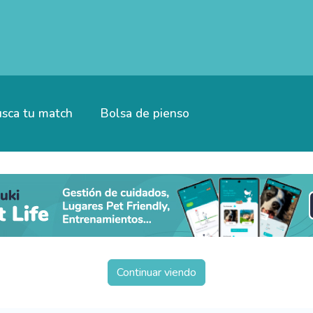
sca tu match
Bolsa de pienso
Continuar viendo