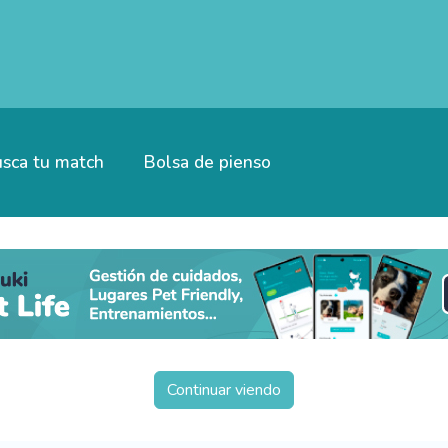
sca tu match
Bolsa de pienso
Continuar viendo