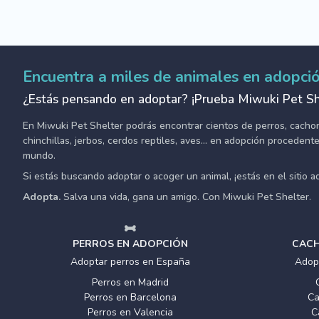
Encuentra a miles de animales en adopci
¿Estás pensando en adoptar? ¡Prueba Miwuki Pet Sh
En Miwuki Pet Shelter podrás encontrar cientos de perros, cachorro
chinchillas, jerbos, cerdos reptiles, aves... en adopción proceden
mundo.
Si estás buscando adoptar o acoger un animal, ¡estás en el sitio 
Adopta.
Salva una vida, gana un amigo. Con Miwuki Pet Shelter.
PERROS EN ADOPCIÓN
CACH
Adoptar perros en España
Adop
Perros en Madrid
Perros en Barcelona
Ca
Perros en Valencia
C