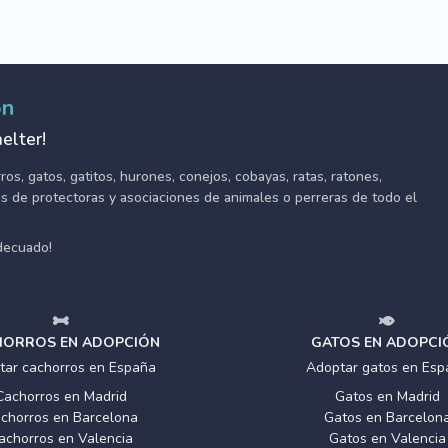
ón
elter!
s, gatos, gatitos, hurones, conejos, cobayas, ratas, ratones,
tes de protectoras y asociaciones de animales o perreras de todo el
adecuado!
ORROS EN ADOPCIÓN
GATOS EN ADOPCI
tar cachorros en España
Adoptar gatos en Esp
Cachorros en Madrid
Gatos en Madrid
chorros en Barcelona
Gatos en Barcelon
achorros en Valencia
Gatos en Valencia