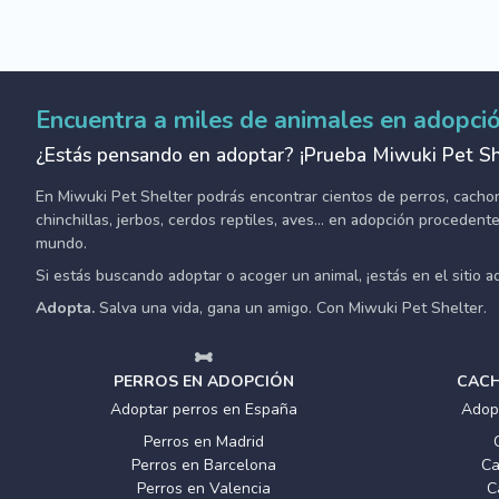
Encuentra a miles de animales en adopci
¿Estás pensando en adoptar? ¡Prueba Miwuki Pet Sh
En Miwuki Pet Shelter podrás encontrar cientos de perros, cachorro
chinchillas, jerbos, cerdos reptiles, aves... en adopción proceden
mundo.
Si estás buscando adoptar o acoger un animal, ¡estás en el sitio 
Adopta.
Salva una vida, gana un amigo. Con Miwuki Pet Shelter.
PERROS EN ADOPCIÓN
CACH
Adoptar perros en España
Adop
Perros en Madrid
Perros en Barcelona
Ca
Perros en Valencia
C