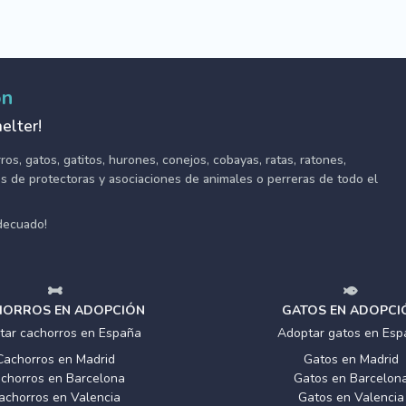
ón
elter!
s, gatos, gatitos, hurones, conejos, cobayas, ratas, ratones,
tes de protectoras y asociaciones de animales o perreras de todo el
adecuado!
ORROS EN ADOPCIÓN
GATOS EN ADOPCI
tar cachorros en España
Adoptar gatos en Esp
Cachorros en Madrid
Gatos en Madrid
chorros en Barcelona
Gatos en Barcelon
achorros en Valencia
Gatos en Valencia