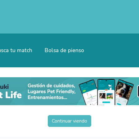
sca tu match
Bolsa de pienso
Continuar viendo