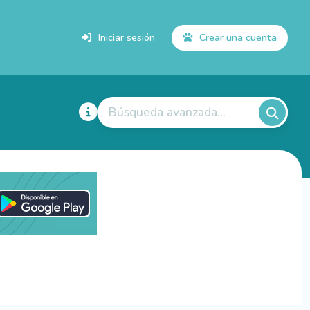
Iniciar sesión
Crear una cuenta
Búsqueda avanzada...