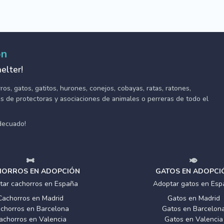
ón
elter!
s, gatos, gatitos, hurones, conejos, cobayas, ratas, ratones,
tes de protectoras y asociaciones de animales o perreras de todo el
adecuado!
ORROS EN ADOPCIÓN
GATOS EN ADOPCI
tar cachorros en España
Adoptar gatos en Esp
Cachorros en Madrid
Gatos en Madrid
chorros en Barcelona
Gatos en Barcelon
achorros en Valencia
Gatos en Valencia