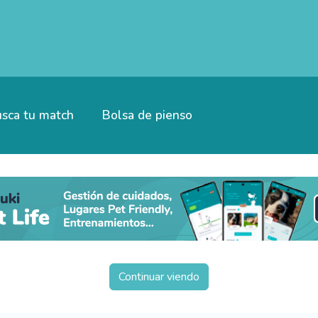
sca tu match
Bolsa de pienso
Continuar viendo