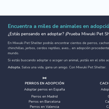
Encuentra a miles de animales en adopci
¿Estás pensando en adoptar? ¡Prueba Miwuki Pet Sh
En Miwuki Pet Shelter podrás encontrar cientos de perros, cachorro
chinchillas, jerbos, cerdos reptiles, aves... en adopción proceden
mundo.
Si estás buscando adoptar o acoger un animal, ¡estás en el sitio 
Adopta.
Salva una vida, gana un amigo. Con Miwuki Pet Shelter.
PERROS EN ADOPCIÓN
CACH
Adoptar perros en España
Adop
Perros en Madrid
Perros en Barcelona
Ca
Perros en Valencia
C