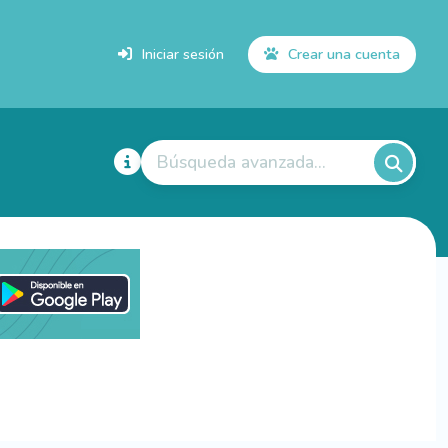
Iniciar sesión
Crear una cuenta
Búsqueda avanzada...