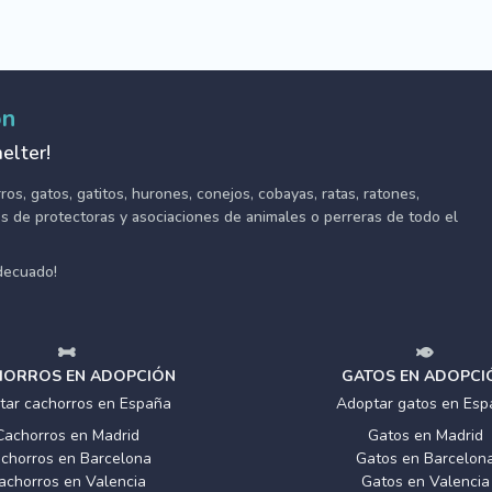
ón
elter!
s, gatos, gatitos, hurones, conejos, cobayas, ratas, ratones,
tes de protectoras y asociaciones de animales o perreras de todo el
adecuado!
ORROS EN ADOPCIÓN
GATOS EN ADOPCI
tar cachorros en España
Adoptar gatos en Esp
Cachorros en Madrid
Gatos en Madrid
chorros en Barcelona
Gatos en Barcelon
achorros en Valencia
Gatos en Valencia