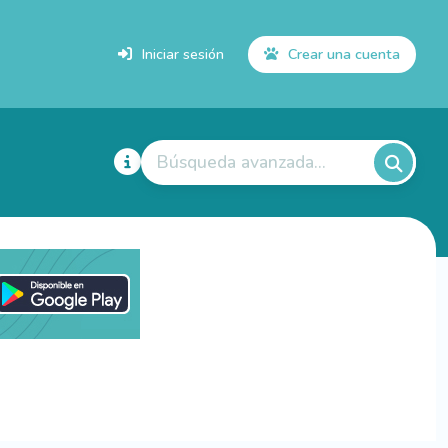
Iniciar sesión
Crear una cuenta
Búsqueda avanzada...