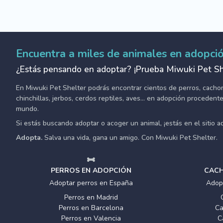
Encuentra a miles de animales en adopci
¿Estás pensando en adoptar? ¡Prueba Miwuki Pet Sh
En Miwuki Pet Shelter podrás encontrar cientos de perros, cachorro
chinchillas, jerbos, cerdos reptiles, aves... en adopción proceden
mundo.
Si estás buscando adoptar o acoger un animal, ¡estás en el sitio 
Adopta.
Salva una vida, gana un amigo. Con Miwuki Pet Shelter.
PERROS EN ADOPCIÓN
CACH
Adoptar perros en España
Adop
Perros en Madrid
Perros en Barcelona
Ca
Perros en Valencia
C