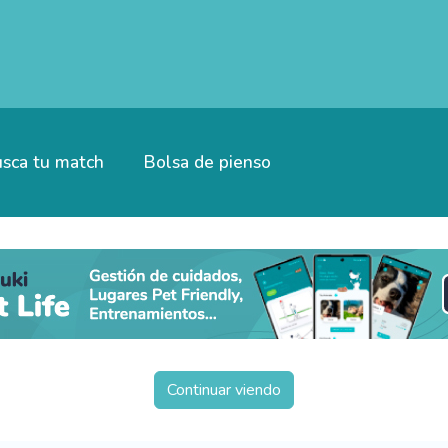
sca tu match
Bolsa de pienso
Continuar viendo