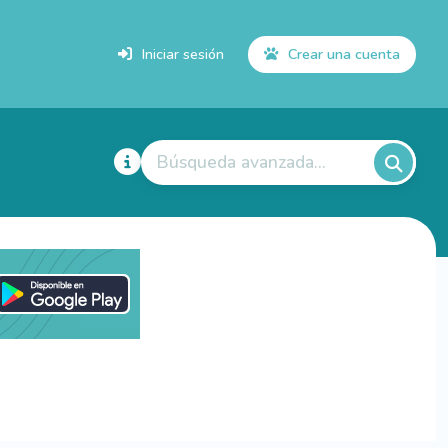
Iniciar sesión
Crear una cuenta
Búsqueda avanzada...