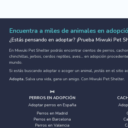
Encuentra a miles de animales en adopci
¿Estás pensando en adoptar? ¡Prueba Miwuki Pet Sh
En Miwuki Pet Shelter podrás encontrar cientos de perros, cachorro
chinchillas, jerbos, cerdos reptiles, aves... en adopción proceden
mundo.
Si estás buscando adoptar o acoger un animal, ¡estás en el sitio 
Adopta.
Salva una vida, gana un amigo. Con Miwuki Pet Shelter.
PERROS EN ADOPCIÓN
CACH
Adoptar perros en España
Adop
Perros en Madrid
Perros en Barcelona
Ca
Perros en Valencia
C