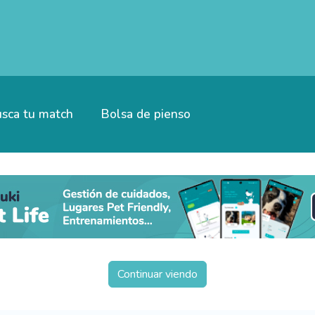
sca tu match
Bolsa de pienso
Continuar viendo