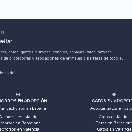
ón
elter!
s, gatos, gatitos, hurones, conejos, cobayas, ratas, ratones,
tes de protectoras y asociaciones de animales o perreras de todo el
adecuado!
ORROS EN ADOPCIÓN
GATOS EN ADOPCI
tar cachorros en España
Adoptar gatos en Esp
Cachorros en Madrid
Gatos en Madrid
chorros en Barcelona
Gatos en Barcelon
achorros en Valencia
Gatos en Valencia