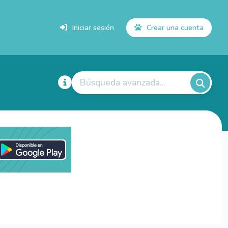
Iniciar sesión
Crear una cuenta
Búsqueda avanzada...