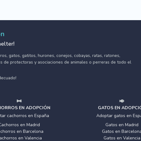
ón
elter!
s, gatos, gatitos, hurones, conejos, cobayas, ratas, ratones,
tes de protectoras y asociaciones de animales o perreras de todo el
adecuado!
ORROS EN ADOPCIÓN
GATOS EN ADOPCI
tar cachorros en España
Adoptar gatos en Esp
Cachorros en Madrid
Gatos en Madrid
chorros en Barcelona
Gatos en Barcelon
achorros en Valencia
Gatos en Valencia