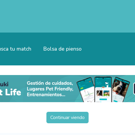
sca tu match
Bolsa de pienso
Continuar viendo