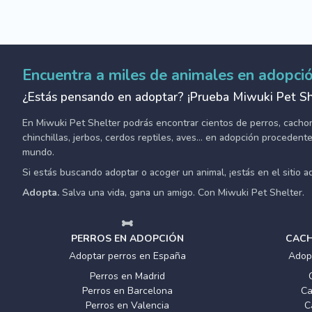
Encuentra a miles de animales en adopci
¿Estás pensando en adoptar? ¡Prueba Miwuki Pet Sh
En Miwuki Pet Shelter podrás encontrar cientos de perros, cachorro
chinchillas, jerbos, cerdos reptiles, aves... en adopción proceden
mundo.
Si estás buscando adoptar o acoger un animal, ¡estás en el sitio 
Adopta.
Salva una vida, gana un amigo. Con Miwuki Pet Shelter.
PERROS EN ADOPCIÓN
CACH
Adoptar perros en España
Adop
Perros en Madrid
Perros en Barcelona
Ca
Perros en Valencia
C