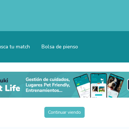
sca tu match
Bolsa de pienso
Continuar viendo