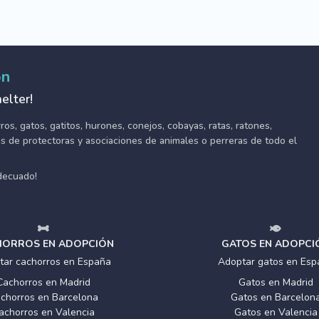
ón
elter!
s, gatos, gatitos, hurones, conejos, cobayas, ratas, ratones,
tes de protectoras y asociaciones de animales o perreras de todo el
adecuado!
ORROS EN ADOPCIÓN
GATOS EN ADOPCI
tar cachorros en España
Adoptar gatos en Esp
Cachorros en Madrid
Gatos en Madrid
chorros en Barcelona
Gatos en Barcelon
achorros en Valencia
Gatos en Valencia