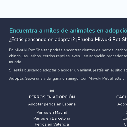
Encuentra a miles de animales en adopci
¿Estás pensando en adoptar? ¡Prueba Miwuki Pet Sh
En Miwuki Pet Shelter podrás encontrar cientos de perros, cachorro
chinchillas, jerbos, cerdos reptiles, aves... en adopción proceden
mundo.
Si estás buscando adoptar o acoger un animal, ¡estás en el sitio 
Adopta.
Salva una vida, gana un amigo. Con Miwuki Pet Shelter.
PERROS EN ADOPCIÓN
CACH
Adoptar perros en España
Adop
Perros en Madrid
Perros en Barcelona
Ca
Perros en Valencia
C