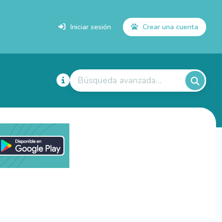
Iniciar sesión
Crear una cuenta
Búsqueda avanzada...