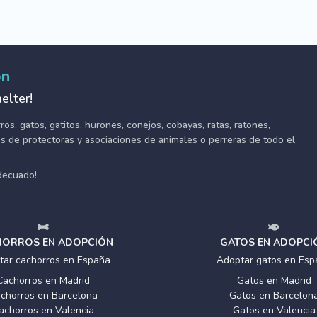
ón
elter!
s, gatos, gatitos, hurones, conejos, cobayas, ratas, ratones,
tes de protectoras y asociaciones de animales o perreras de todo el
adecuado!
ORROS EN ADOPCIÓN
GATOS EN ADOPCI
tar cachorros en España
Adoptar gatos en Esp
Cachorros en Madrid
Gatos en Madrid
chorros en Barcelona
Gatos en Barcelon
achorros en Valencia
Gatos en Valencia