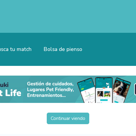
sca tu match
Bolsa de pienso
Continuar viendo