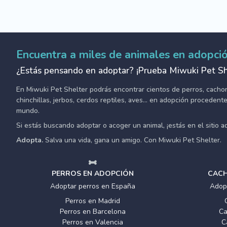
Encuentra a miles de animales en adopci
¿Estás pensando en adoptar? ¡Prueba Miwuki Pet Sh
En Miwuki Pet Shelter podrás encontrar cientos de perros, cachorro
chinchillas, jerbos, cerdos reptiles, aves... en adopción proceden
mundo.
Si estás buscando adoptar o acoger un animal, ¡estás en el sitio 
Adopta.
Salva una vida, gana un amigo. Con Miwuki Pet Shelter.
PERROS EN ADOPCIÓN
CACH
Adoptar perros en España
Adop
Perros en Madrid
Perros en Barcelona
Ca
Perros en Valencia
C