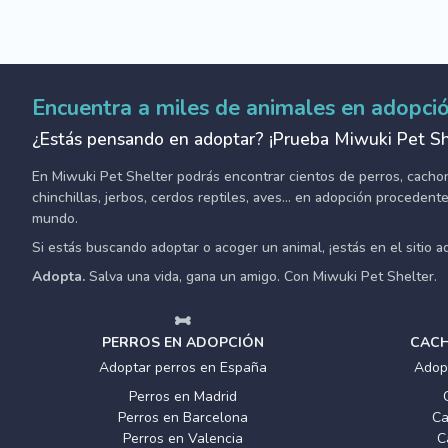
Encuentra a miles de animales en adopci
¿Estás pensando en adoptar? ¡Prueba Miwuki Pet Sh
En Miwuki Pet Shelter podrás encontrar cientos de perros, cachorro
chinchillas, jerbos, cerdos reptiles, aves... en adopción proceden
mundo.
Si estás buscando adoptar o acoger un animal, ¡estás en el sitio 
Adopta.
Salva una vida, gana un amigo. Con Miwuki Pet Shelter.
PERROS EN ADOPCIÓN
CACH
Adoptar perros en España
Adop
Perros en Madrid
Perros en Barcelona
Ca
Perros en Valencia
C