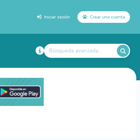
Iniciar sesión
Crear una cuenta
Búsqueda avanzada...