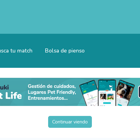
sca tu match
Bolsa de pienso
Continuar viendo