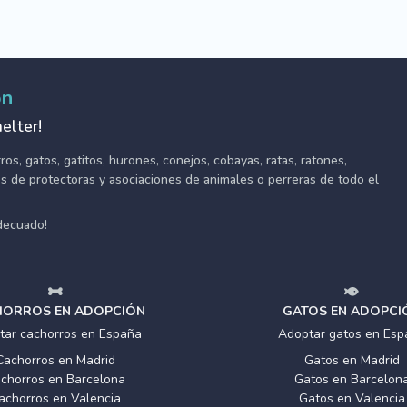
ón
elter!
s, gatos, gatitos, hurones, conejos, cobayas, ratas, ratones,
tes de protectoras y asociaciones de animales o perreras de todo el
adecuado!
ORROS EN ADOPCIÓN
GATOS EN ADOPCI
tar cachorros en España
Adoptar gatos en Esp
Cachorros en Madrid
Gatos en Madrid
chorros en Barcelona
Gatos en Barcelon
achorros en Valencia
Gatos en Valencia