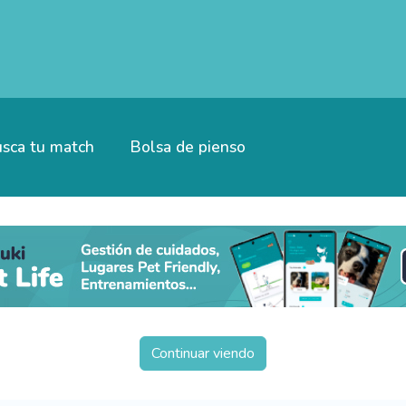
sca tu match
Bolsa de pienso
Continuar viendo