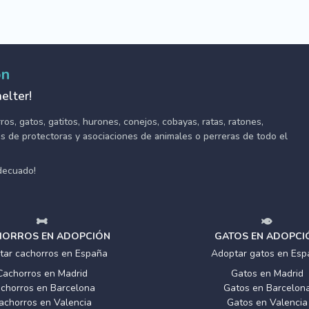
ón
elter!
s, gatos, gatitos, hurones, conejos, cobayas, ratas, ratones,
tes de protectoras y asociaciones de animales o perreras de todo el
adecuado!
ORROS EN ADOPCIÓN
GATOS EN ADOPCI
tar cachorros en España
Adoptar gatos en Esp
Cachorros en Madrid
Gatos en Madrid
chorros en Barcelona
Gatos en Barcelon
achorros en Valencia
Gatos en Valencia