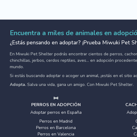
Encuentra a miles de animales en adopci
¿Estás pensando en adoptar? ¡Prueba Miwuki Pet Sh
En Miwuki Pet Shelter podrás encontrar cientos de perros, cachorro
chinchillas, jerbos, cerdos reptiles, aves... en adopción proceden
mundo.
Si estás buscando adoptar o acoger un animal, ¡estás en el sitio 
Adopta.
Salva una vida, gana un amigo. Con Miwuki Pet Shelter.
PERROS EN ADOPCIÓN
CACH
Adoptar perros en España
Adop
Perros en Madrid
Perros en Barcelona
Ca
Perros en Valencia
C