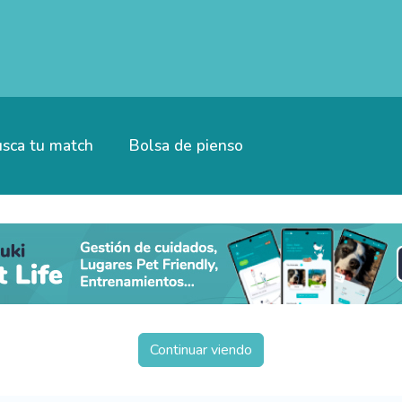
sca tu match
Bolsa de pienso
Continuar viendo