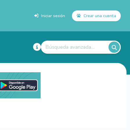
Iniciar sesión
Crear una cuenta
Búsqueda avanzada...