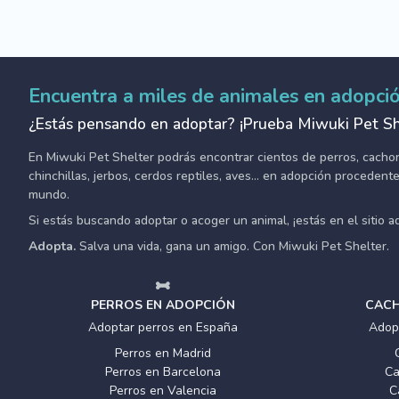
Encuentra a miles de animales en adopci
¿Estás pensando en adoptar? ¡Prueba Miwuki Pet Sh
En Miwuki Pet Shelter podrás encontrar cientos de perros, cachorro
chinchillas, jerbos, cerdos reptiles, aves... en adopción proceden
mundo.
Si estás buscando adoptar o acoger un animal, ¡estás en el sitio 
Adopta.
Salva una vida, gana un amigo. Con Miwuki Pet Shelter.
PERROS EN ADOPCIÓN
CACH
Adoptar perros en España
Adop
Perros en Madrid
Perros en Barcelona
Ca
Perros en Valencia
C