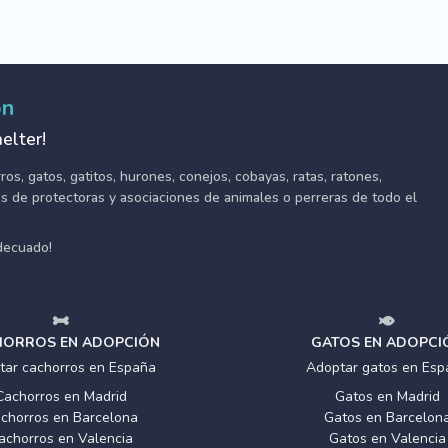
ón
elter!
s, gatos, gatitos, hurones, conejos, cobayas, ratas, ratones,
tes de protectoras y asociaciones de animales o perreras de todo el
adecuado!
ORROS EN ADOPCIÓN
GATOS EN ADOPCI
tar cachorros en España
Adoptar gatos en Esp
Cachorros en Madrid
Gatos en Madrid
chorros en Barcelona
Gatos en Barcelon
achorros en Valencia
Gatos en Valencia