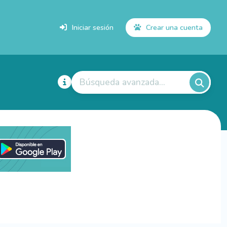
Iniciar sesión
Crear una cuenta
Búsqueda avanzada...