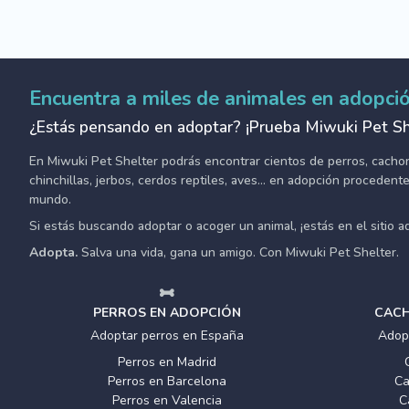
Encuentra a miles de animales en adopci
¿Estás pensando en adoptar? ¡Prueba Miwuki Pet Sh
En Miwuki Pet Shelter podrás encontrar cientos de perros, cachorro
chinchillas, jerbos, cerdos reptiles, aves... en adopción proceden
mundo.
Si estás buscando adoptar o acoger un animal, ¡estás en el sitio 
Adopta.
Salva una vida, gana un amigo. Con Miwuki Pet Shelter.
PERROS EN ADOPCIÓN
CACH
Adoptar perros en España
Adop
Perros en Madrid
Perros en Barcelona
Ca
Perros en Valencia
C