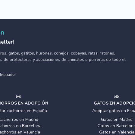
ón
elter!
s, gatos, gatitos, hurones, conejos, cobayas, ratas, ratones,
tes de protectoras y asociaciones de animales o perreras de todo el
adecuado!
ORROS EN ADOPCIÓN
GATOS EN ADOPCI
tar cachorros en España
Adoptar gatos en Esp
Cachorros en Madrid
Gatos en Madrid
chorros en Barcelona
Gatos en Barcelon
achorros en Valencia
Gatos en Valencia