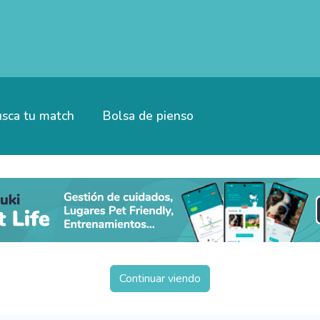
sca tu match
Bolsa de pienso
Continuar viendo