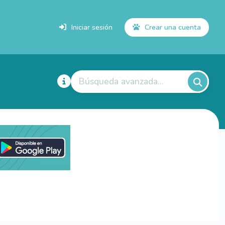
Iniciar sesión
Crear una cuenta
Búsqueda avanzada...