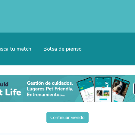
sca tu match
Bolsa de pienso
Continuar viendo