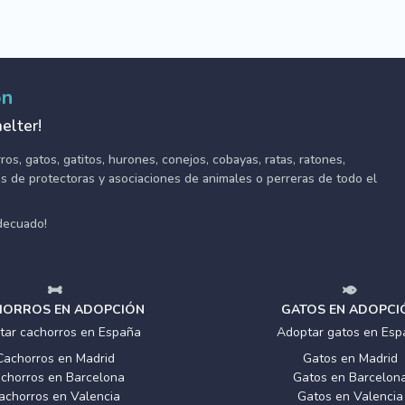
ón
elter!
s, gatos, gatitos, hurones, conejos, cobayas, ratas, ratones,
tes de protectoras y asociaciones de animales o perreras de todo el
adecuado!
ORROS EN ADOPCIÓN
GATOS EN ADOPCI
tar cachorros en España
Adoptar gatos en Esp
Cachorros en Madrid
Gatos en Madrid
chorros en Barcelona
Gatos en Barcelon
achorros en Valencia
Gatos en Valencia