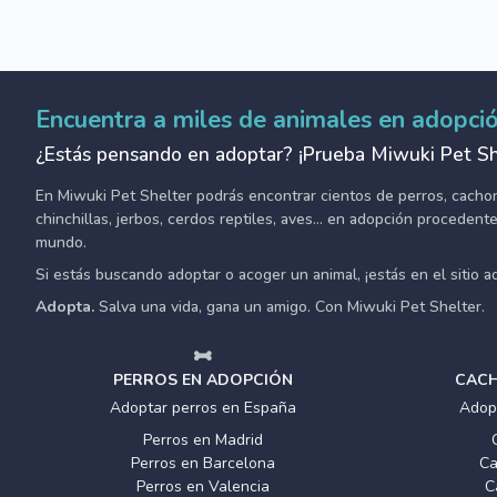
Encuentra a miles de animales en adopci
¿Estás pensando en adoptar? ¡Prueba Miwuki Pet Sh
En Miwuki Pet Shelter podrás encontrar cientos de perros, cachorro
chinchillas, jerbos, cerdos reptiles, aves... en adopción proceden
mundo.
Si estás buscando adoptar o acoger un animal, ¡estás en el sitio 
Adopta.
Salva una vida, gana un amigo. Con Miwuki Pet Shelter.
PERROS EN ADOPCIÓN
CACH
Adoptar perros en España
Adop
Perros en Madrid
Perros en Barcelona
Ca
Perros en Valencia
C