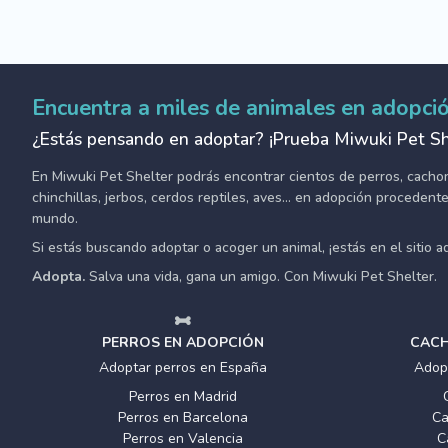
Encuentra a miles de animales en adopci
¿Estás pensando en adoptar? ¡Prueba Miwuki Pet Sh
En Miwuki Pet Shelter podrás encontrar cientos de perros, cachorro
chinchillas, jerbos, cerdos reptiles, aves... en adopción proceden
mundo.
Si estás buscando adoptar o acoger un animal, ¡estás en el sitio 
Adopta.
Salva una vida, gana un amigo. Con Miwuki Pet Shelter.
PERROS EN ADOPCIÓN
CACH
Adoptar perros en España
Adop
Perros en Madrid
Perros en Barcelona
Ca
Perros en Valencia
C