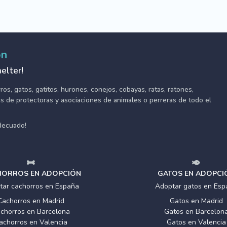
ón
elter!
s, gatos, gatitos, hurones, conejos, cobayas, ratas, ratones,
tes de protectoras y asociaciones de animales o perreras de todo el
adecuado!
ORROS EN ADOPCIÓN
GATOS EN ADOPCI
tar cachorros en España
Adoptar gatos en Esp
Cachorros en Madrid
Gatos en Madrid
chorros en Barcelona
Gatos en Barcelon
achorros en Valencia
Gatos en Valencia