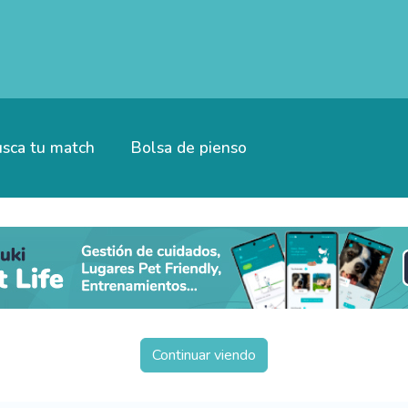
sca tu match
Bolsa de pienso
Continuar viendo